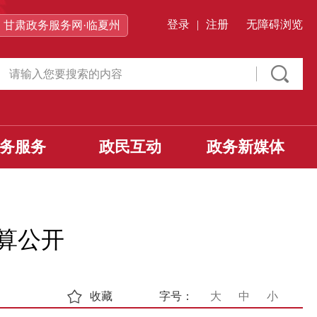
登录
|
注册
无障碍浏览
甘肃政务服务网·临夏州
务服务
政民互动
政务新媒体
决算公开
收藏
字号：
大
中
小