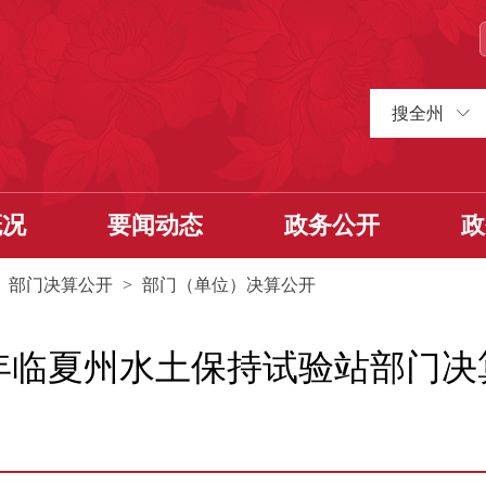
搜全州
概况
要闻动态
政务公开
政
>
部门决算公开
>
部门（单位）决算公开
2年临夏州水土保持试验站部门