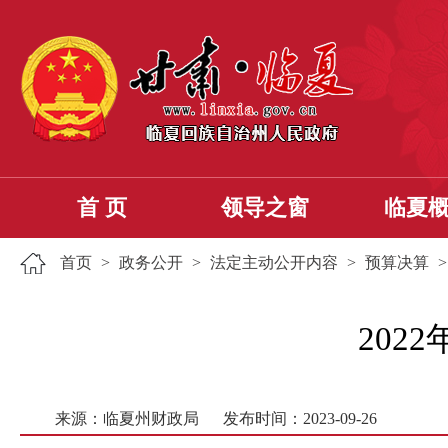
首 页
领导之窗
临夏
首页
>
政务公开
>
法定主动公开内容
>
预算决算
202
来源：临夏州财政局
发布时间：2023-09-26