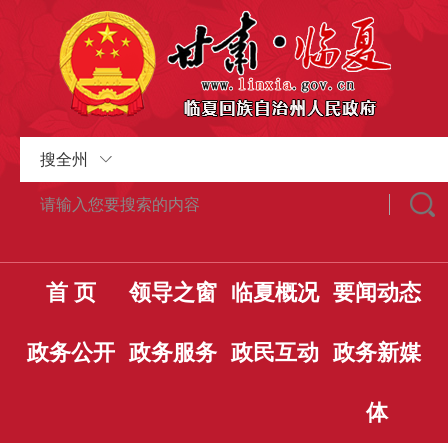
搜全州
首 页
领导之窗
临夏概况
要闻动态
政务公开
政务服务
政民互动
政务新媒
体