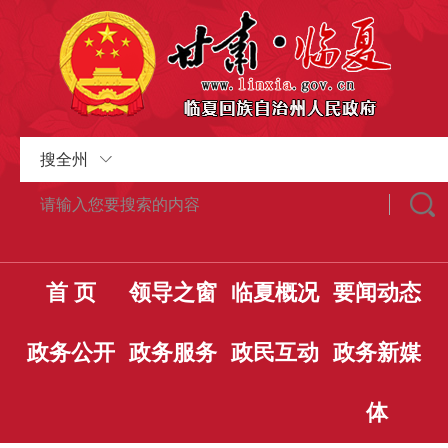
搜全州
首 页
领导之窗
临夏概况
要闻动态
政务公开
政务服务
政民互动
政务新媒
体