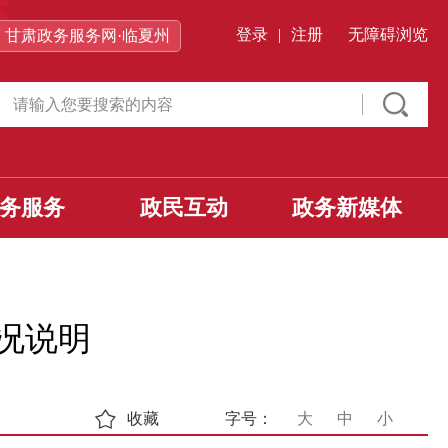
登录
|
注册
无障碍浏览
甘肃政务服务网·临夏州
务服务
政民互动
政务新媒体
情况说明
收藏
字号：
大
中
小