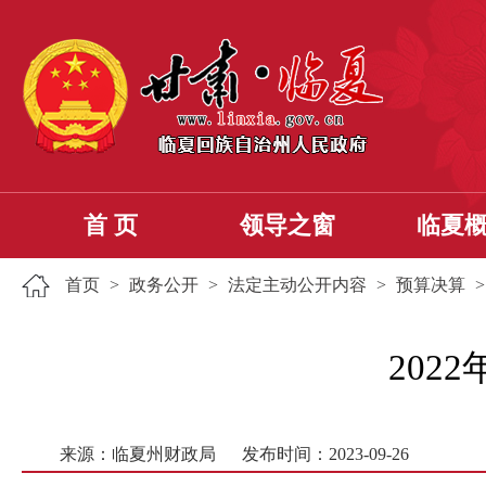
首 页
领导之窗
临夏
首页
>
政务公开
>
法定主动公开内容
>
预算决算
202
来源：临夏州财政局
发布时间：2023-09-26