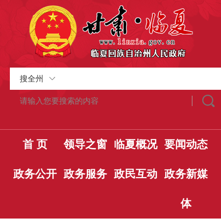
搜全州
首 页
领导之窗
临夏概况
要闻动态
政务公开
政务服务
政民互动
政务新媒
体