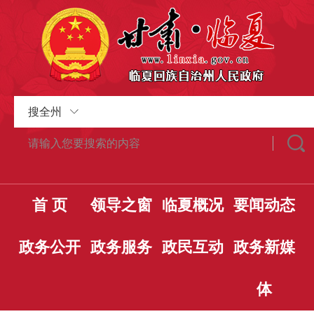
搜全州
首 页
领导之窗
临夏概况
要闻动态
政务公开
政务服务
政民互动
政务新媒
体