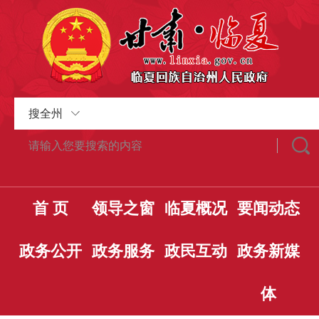
搜全州
首 页
领导之窗
临夏概况
要闻动态
政务公开
政务服务
政民互动
政务新媒
体