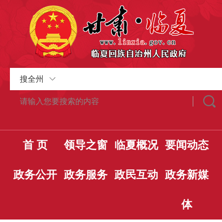
搜全州
首 页
领导之窗
临夏概况
要闻动态
政务公开
政务服务
政民互动
政务新媒
体