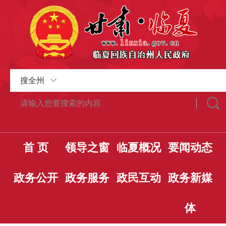
搜全州
首 页
领导之窗
临夏概况
要闻动态
政务公开
政务服务
政民互动
政务新媒
体