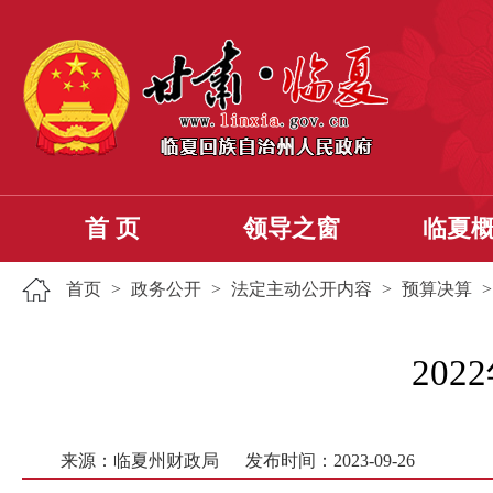
首 页
领导之窗
临夏
首页
>
政务公开
>
法定主动公开内容
>
预算决算
20
来源：临夏州财政局
发布时间：2023-09-26