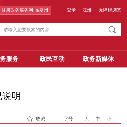
登录
|
注册
无障碍浏览
甘肃政务服务网·临夏州
务服务
政民互动
政务新媒体
况说明
收藏
字号：
大
中
小