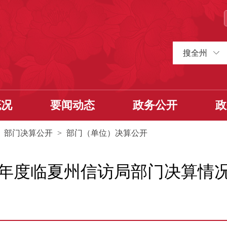
搜全州
概况
要闻动态
政务公开
政
>
部门决算公开
>
部门（单位）决算公开
22年度临夏州信访局部门决算情