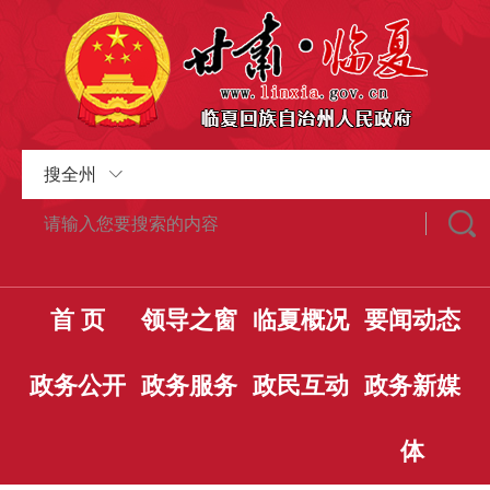
搜全州
首 页
领导之窗
临夏概况
要闻动态
政务公开
政务服务
政民互动
政务新媒
体