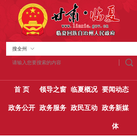
搜全州
首 页
领导之窗
临夏概况
要闻动态
政务公开
政务服务
政民互动
政务新媒
体