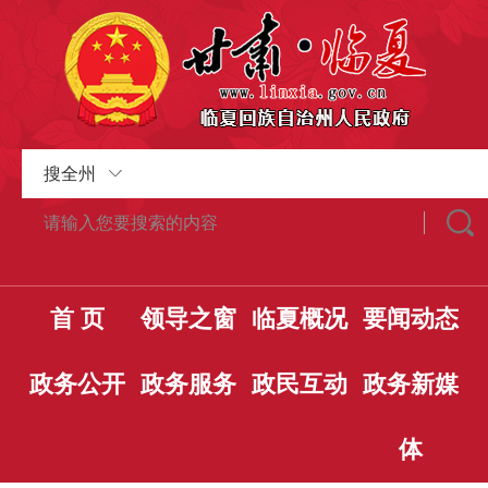
搜全州
首 页
领导之窗
临夏概况
要闻动态
政务公开
政务服务
政民互动
政务新媒
体