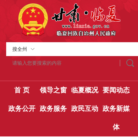
搜全州
首 页
领导之窗
临夏概况
要闻动态
政务公开
政务服务
政民互动
政务新媒
体