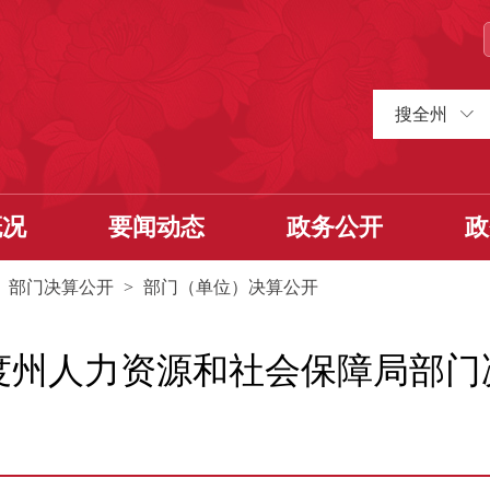
搜全州
概况
要闻动态
政务公开
政
>
部门决算公开
>
部门（单位）决算公开
3年度州人力资源和社会保障局部