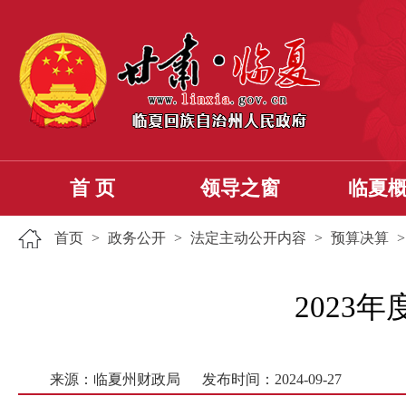
首 页
领导之窗
临夏
首页
>
政务公开
>
法定主动公开内容
>
预算决算
​202
来源：临夏州财政局
发布时间：2024-09-27