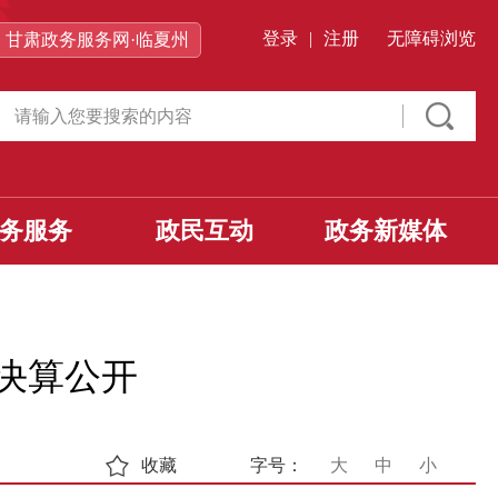
登录
|
注册
无障碍浏览
甘肃政务服务网·临夏州
务服务
政民互动
政务新媒体
门决算公开
收藏
字号：
大
中
小