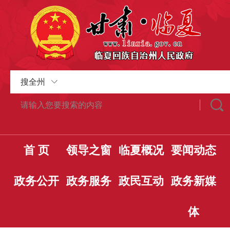
搜全州
首 页
领导之窗
临夏概况
要闻动态
政务公开
政务服务
政民互动
政务新媒
体