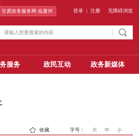
登录
|
注册
无障碍浏览
甘肃政务服务网·临夏州
务服务
政民互动
政务新媒体
开
收藏
字号：
大
中
小