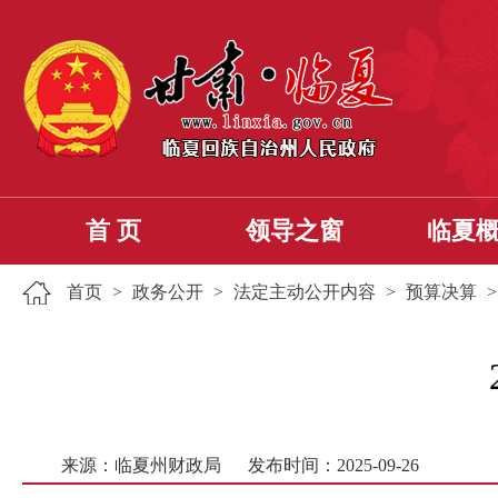
首 页
领导之窗
临夏
首页
>
政务公开
>
法定主动公开内容
>
预算决算
来源：临夏州财政局
发布时间：2025-09-26