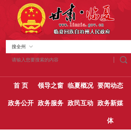
搜全州
首 页
领导之窗
临夏概况
要闻动态
政务公开
政务服务
政民互动
政务新媒
体