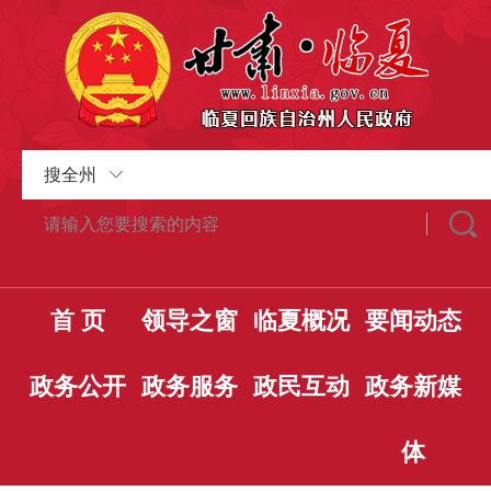
搜全州
首 页
领导之窗
临夏概况
要闻动态
政务公开
政务服务
政民互动
政务新媒
体