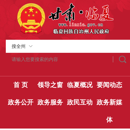
搜全州
首 页
领导之窗
临夏概况
要闻动态
政务公开
政务服务
政民互动
政务新媒
体