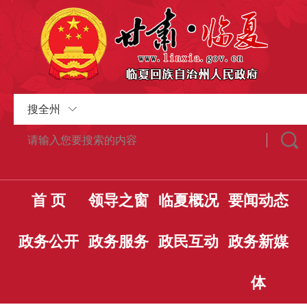
搜全州
首 页
领导之窗
临夏概况
要闻动态
政务公开
政务服务
政民互动
政务新媒
体