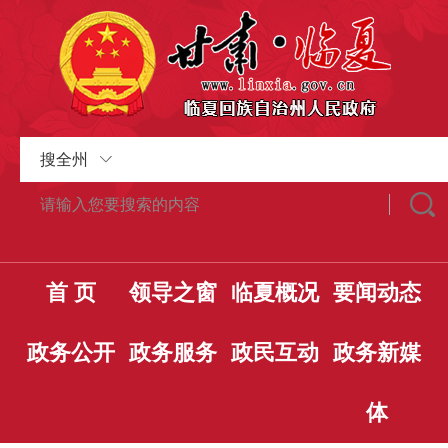
搜全州
首 页
领导之窗
临夏概况
要闻动态
政务公开
政务服务
政民互动
政务新媒
体