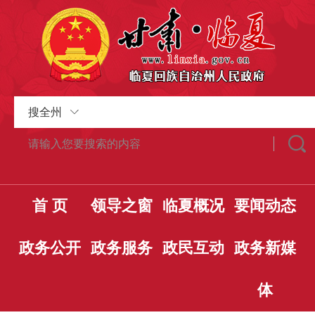
搜全州
首 页
领导之窗
临夏概况
要闻动态
政务公开
政务服务
政民互动
政务新媒
体