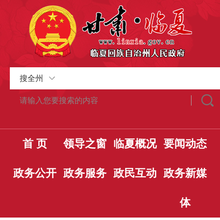
搜全州
首 页
领导之窗
临夏概况
要闻动态
政务公开
政务服务
政民互动
政务新媒
体