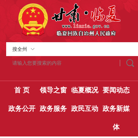
搜全州
首 页
领导之窗
临夏概况
要闻动态
政务公开
政务服务
政民互动
政务新媒
体