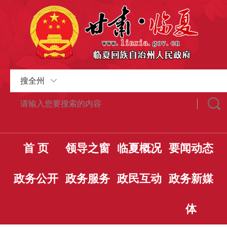
搜全州
首 页
领导之窗
临夏概况
要闻动态
政务公开
政务服务
政民互动
政务新媒
体