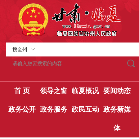
搜全州
首 页
领导之窗
临夏概况
要闻动态
政务公开
政务服务
政民互动
政务新媒
体