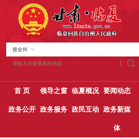
搜全州
首 页
领导之窗
临夏概况
要闻动态
政务公开
政务服务
政民互动
政务新媒
体