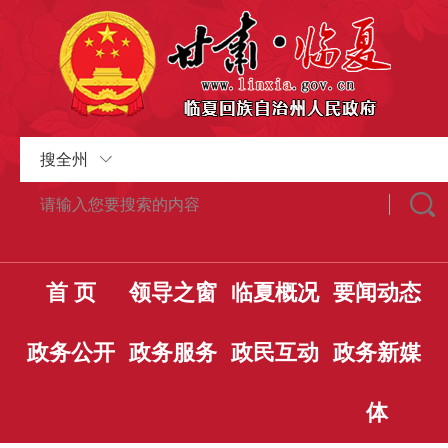
搜全州
首 页
领导之窗
临夏概况
要闻动态
政务公开
政务服务
政民互动
政务新媒
体