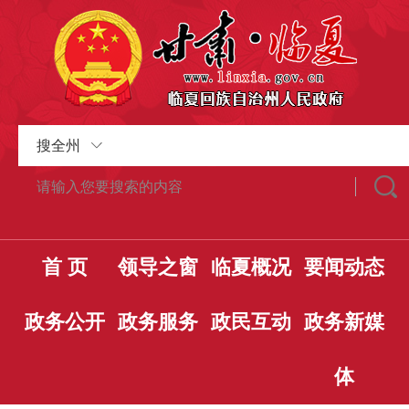
搜全州
首 页
领导之窗
临夏概况
要闻动态
政务公开
政务服务
政民互动
政务新媒
体