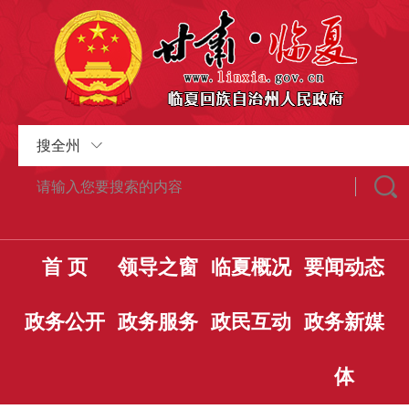
搜全州
首 页
领导之窗
临夏概况
要闻动态
政务公开
政务服务
政民互动
政务新媒
体