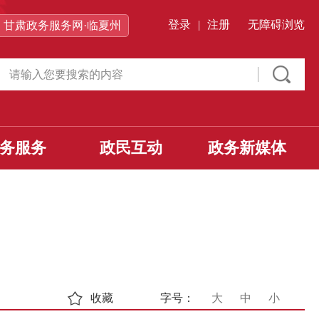
登录
|
注册
无障碍浏览
甘肃政务服务网·临夏州
务服务
政民互动
政务新媒体
收藏
字号：
大
中
小