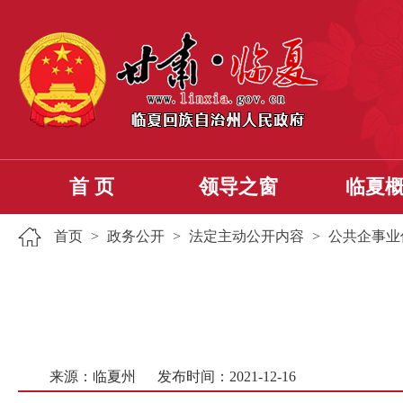
首 页
领导之窗
临夏
首页
>
政务公开
>
法定主动公开内容
>
公共企事业
来源：临夏州
发布时间：2021-12-16