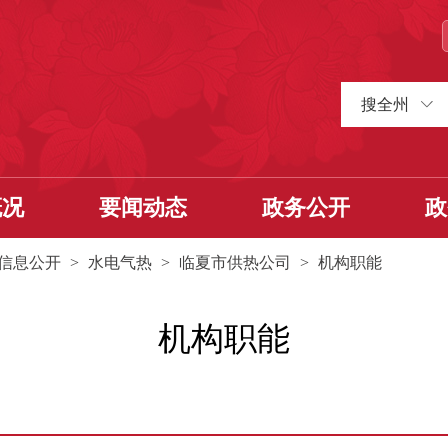
搜全州
概况
要闻动态
政务公开
政
信息公开
>
水电气热
>
临夏市供热公司
>
机构职能
机构职能