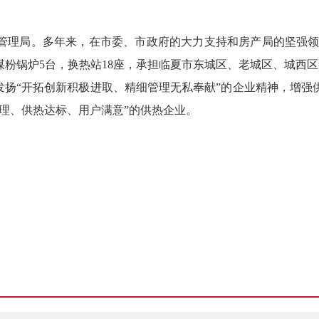
产管理局。多年来，在市委、市政府的大力支持和房产局的坚强领导
效煤粉锅炉5台，换热站18座，承担临夏市东城区、老城区、城西区
发扬“开拓创新积极进取、精细管理无私奉献”的企业精神，增
理、供热达标、用户满意”的供热企业。