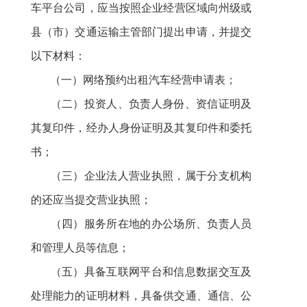
车平台公司
，应当
按照企业经营区域
向州级或
县（市）交通运输主管部门提出申请，并提交
以下材料：
（一）网络预约出租汽车经营申请表；
（二）投资人
、
负责人身份、资信证明及
其复印件，经办人身份证明及其复印件和委托
书；
（三）企业法人营业执照，属于分支机构
的还应
当
提交营业执照；
（四）服务所在地的办公场所、负责人员
和
管理人员
等
信息；
（五）具备互联网平台和信息数据交互及
处理能力的证明材料，具备供交通、通信、公