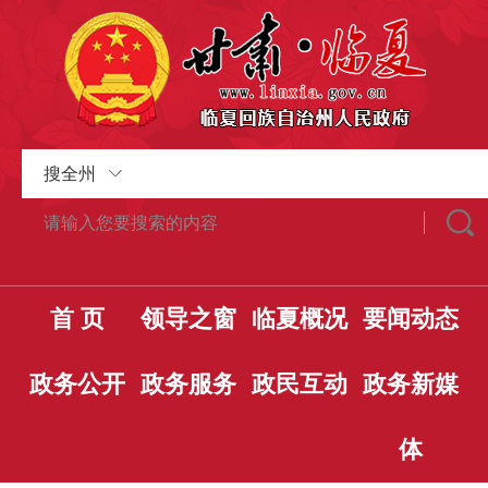
搜全州
首 页
领导之窗
临夏概况
要闻动态
政务公开
政务服务
政民互动
政务新媒
体