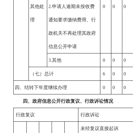
其他处
2.申请人逾期未按收费
0
0
0
理
通知要求缴纳费用、行
政机关不再处理其政府
信息公开申请
3.其他
0
0
0
（七）总计
6
0
0
四、结转下年度继续办理
0
0
0
四、政府信息公开行政复议、行政诉讼情况
行政复议
行政诉讼
未经复议直接起诉