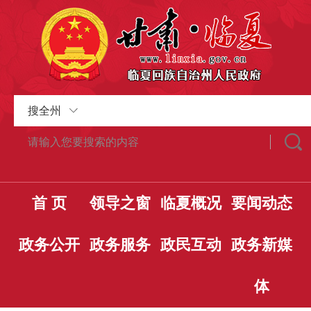
搜全州
首 页
领导之窗
临夏概况
要闻动态
政务公开
政务服务
政民互动
政务新媒
体