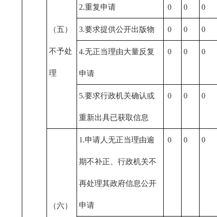
2.重复申请
0
0
0
（五）
3.要求提供公开出版物
0
0
0
不予处
4.无正当理由大量反复
0
0
0
理
申请
5.要求行政机关确认或
0
0
0
重新出具已获取信息
1.申请人无正当理由逾
0
0
0
期不补正、行政机关不
再处理其政府信息公开
申请
（六）