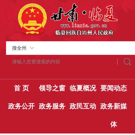
搜全州
首 页
领导之窗
临夏概况
要闻动态
政务公开
政务服务
政民互动
政务新媒
体