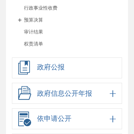
行政事业性收费
预算决算
审计结果
权责清单
行政许可
政府公报
处罚强制
重大项目
政府采购
政府信息公开年报
重大民生信息
招考录用
依申请公开
应急预案