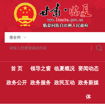
搜全州
首 页
领导之窗
临夏概况
要闻动态
政务公开
政务服务
政民互动
政务新媒
体