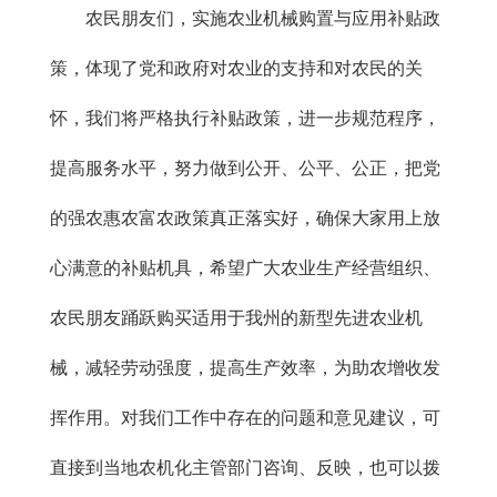
农民朋友们，实施农业机械购置与应用补贴政
策，体现了党和政府对农业的支持和对农民的关
怀，我们将严格执行补贴政策，进一步规范程序，
提高服务水平，努力做到公开、公平、公正，把党
的强农惠农富农政策真正落实好，确保大家用上放
心满意的补贴机具，希望广大农业生产经营组织、
农民朋友踊跃购买适用于我州的新型先进农业机
械，减轻劳动强度，提高生产效率，为助农增收发
挥作用。对我们工作中存在的问题和意见建议，可
直接到当地农机化主管部门咨询、反映，也可以拨