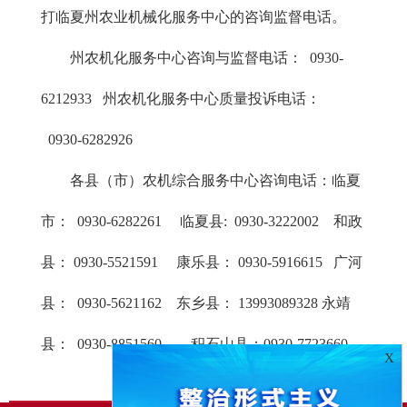
打临夏州农业机械化服务中心的咨询监督电话。
州农机化服务中心咨询与监督电话： 0930-
6212933 州农机化服务中心质量投诉电话：
0930-6282926
各县（市）农机综合服务中心咨询电话：临夏
市： 0930-6282261 临夏县: 0930-3222002 和政
县： 0930-5521591 康乐县： 0930-5916615 广河
县： 0930-5621162 东乡县： 13993089328 永靖
县： 0930-8851560 积石山县：0930-7723660
X