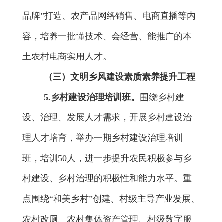
品牌”打造
、
农产品
网络销售、电商直播
等内
容
，
培养一批
懂技术、会经营、能推广的本
土农村电商实用人才。
（三）文明乡风建设素质素养提升工程
5.
乡村建设治理
培训班。
围绕乡村建
设、治理、发展人才需求，
开展乡村建设治
理人才培育，举办一期乡村建设治理培训
班，培
训
50
人
，
进一步提升农民积极参与乡
村建设、乡村治理的积极性和能力水平。重
点围绕“和美乡村”创建、村级主导产业发展、
农村改厕、农村集体资产管理、村级数字服