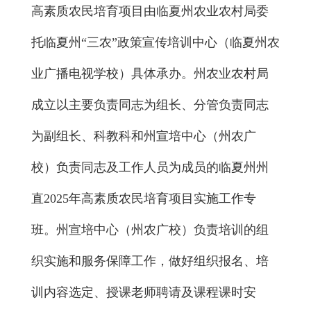
高素质农民培育
项目
由临夏州农业农村局
委
托
临夏州
“三农”政策宣传培训中心
（临夏州农
业广播电视学校）
具体
承办。州农业农村局
成立以主要负责同志为组长、分管负责同志
为副组长、科教科和州
宣培中心
（州农广
校）负责同志及工作人员为成员的临夏州州
直
202
5
年高素质农民培育项目实施工作
专
班
。州
宣培中心
（州农广校）负责培训的组
织实施和服务保障工作，做好组织报名、培
训内容选定、授课老师聘请及课程课时安