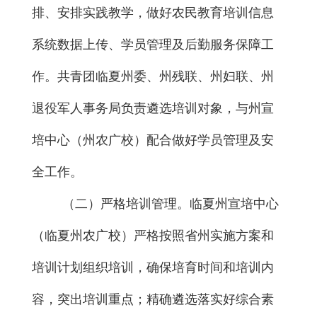
排、安排
实践教学，
做好农民教育培训信息
系统数据上传、学员管理及后勤服务保障工
作。
共青团临夏州委、州残联、州妇联、
州
退役军人事务局
负责遴选培训对象，与
州
宣
培中心
（州农广校）
配合做好学员管理及安
全工作。
（二）
严格培训管理
。
临夏
州
宣培
中心
（
临夏
州农广校）严格按照省州实施方案和
培训计划组织培训，确保培育时间和培训内
容，突出培训重点；精确遴选落实好综合素