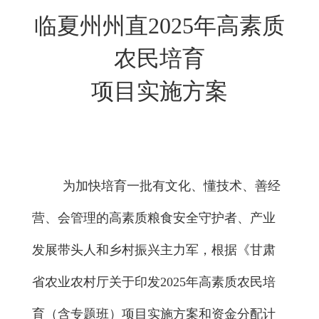
临夏州州直
2025
年高素质
农民培育
项目
实施方案
为
加快培育一批有文化、懂技术、善经
营、会管理的高素质粮食安全守护者
、
产业
发展带头人
和乡村振兴主力军
，根据《甘肃
省农业农村厅关于印发
2025
年高素质农民培
育
（
含专题班）项目
实施方案和资金分配计