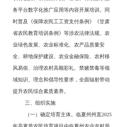
务平台数字化推广应用
等内容
开展
培训
。
同
时
普及《保障农民工工资支付条例》《甘肃
省农民教育培训条例》等涉农法律法规、农
业绿色发展、农业标准化、农产品质量安
全、耕地保护建设、农业金融保险、农村移
风易俗、治理农村高额彩礼、禁赌禁毒等领
域知识、理念和倡导性要求，全面
辐射带动
提升农民综合素质素养。
三
、组织实施
（一）确定培育主体。
临夏州州直
202
5
年高素质农民培育
项目
由临夏州农业农村局