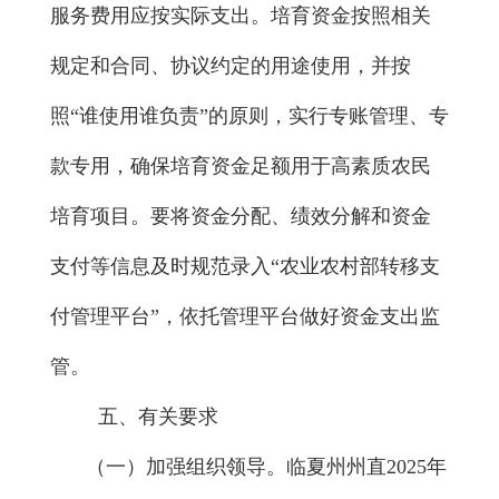
服务费用应按实际支出
。培育资金
按照相关
规定和合同、协议约定的用途使用
，并
按
照“谁使用谁负责”的原则，
实行专账管理、专
款专用，确保
培育
资金足额用于高素质农民
培育
项目。要
将资金分配、绩效分解和资金
支付等信息及时规范录入“农业农村部转移支
付管理平台”，
依托管理平台做好资金支出监
管。
五、
有关要求
（一）加强组织领导。
临夏州州直
202
5
年