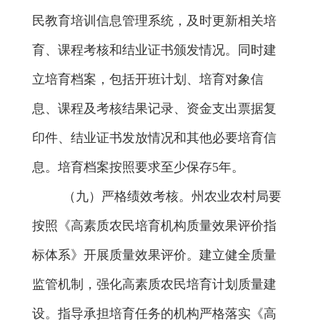
民教育培训信息管理系统，及时更新相关培
育、课程考核和结业证书颁发情况。
同时
建
立培育档案，包括开班计划、培育对象信
息、课程及考核结果记录、资金支出票据复
印件、结业证书发放情况和其他必要培育信
息。培育档案
按照要求
至少保存
5
年
。
（九）严格
绩效考核
。
州农业农村局要
按照《高素质农民培育机构质量效果评价指
标体系》开展质量效果评价。建立健全质量
监管机制，强化高素质农民培育计划质量建
设。指导承担培育任务的机构严格落实《高