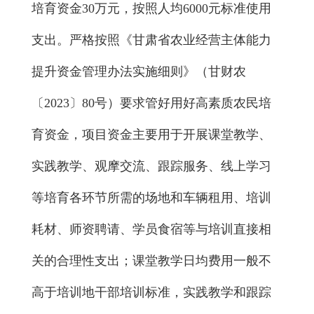
培育资金
30
万元，按照人均
6000
元标准使用
支出。
严格按照《甘肃省农业经营主体能力
提升资金管理办法实施细则》（甘财
农
〔
2023
〕
80
号
）要求管好用好高素质农民培
育资金，项目资金主要用于开展
课堂教学
、
实践教学
、
观摩交流
、跟踪服务、线上学习
等培育各环节所需的场地和车辆租用、培训
耗材、师资聘请、学员食宿等与培训直接相
关的合理性支出；课堂教学日均费用一般不
高于培训地干部培训标准，实践教学和跟踪