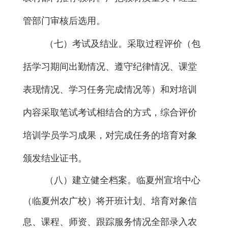
管部门审核
后选用。
（七）
考试及结业
。
采取过程评价（包
括学习期间出勤情况、遵守纪律情况、课堂
表现情况、学习任务完成情况等）和对
培训
内容
采取笔试考试相结合的方式，综合评价
培训学员学习成果，
对完成任务的培育对象
颁发
结业证书。
（八）建立健全档案。
临夏州
宣培中心
（临夏州农广校）
将开班计划、培育对象信
息、课程、师资、跟踪服务情况全部录入农