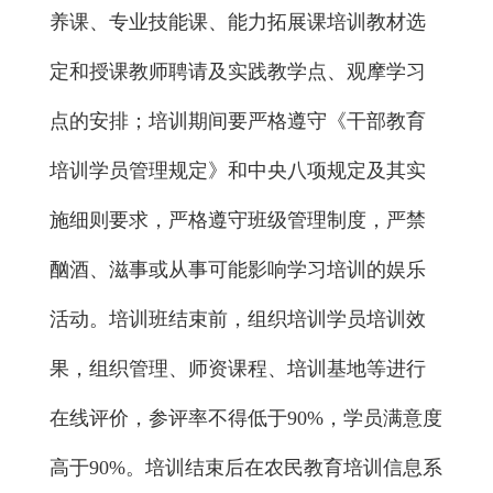
养课、专业技能课、能力拓展课培训教材选
定和授课教师聘请及
实践教学
点、观摩学习
点的安排；
培训期间要严格遵守《干部教育
培训学员管理规定》和中央八项规定及其实
施细则要求，
严格遵守班级管理制度，严禁
酗酒、滋事或从事可能影响学习培训的娱乐
活动。
培训班结束前，组织培训学员培训效
果，组织管理、师资课程、培训基地等进行
在线评价，参评率不得低于
90
%
，学员满意度
高于
90%
。
培训结束后
在农民教育培训信息系