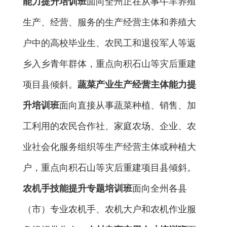
能力提升培训班
面向
全州
正在从事牛羊养殖
生产、经营、服务的
生产经营主体和养殖大
户中的高校
毕业生、农民工和退役军人等返
乡入乡青年群体
，重点向积石山等灾后重建
项目县倾斜。
蔬菜产业生产经营主体能力提
升培训班
面向直接从事
蔬菜
种植、销售、加
工利用的农民合作社、家庭农场、企业、农
业社会化服务
组织等生产经营主体或种植大
户，重点向积石山等灾后重建项目县倾斜。
农机手技能提升专题培训班
面向
全州各县
（市）
专业农机手、农机大户和农机作业服