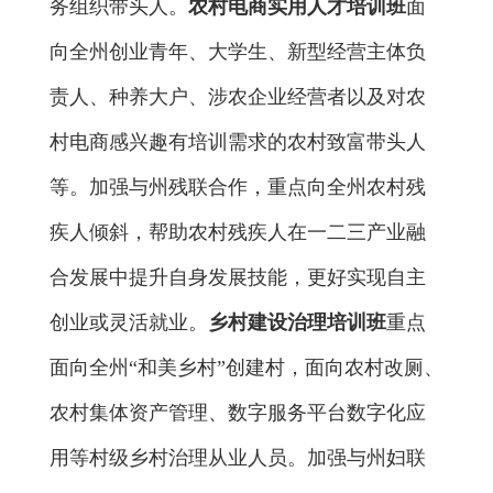
务组织带头人
。
农村电商实用人才
培训
班
面
向
全州
创业青年、大学生、新型经营主体负
责人、种养大户、涉农企业经营者以及对农
村电商感兴趣有培训需求的农村致富带头人
等。加强与州残联合作，重点向全州农村残
疾人倾斜，帮助
农村残疾人在
一二三产业融
合发展
中提升
自身发展技能，更好实现自主
创业或灵活就业。
乡村建设治理培训班
重点
面向全州“和美乡村”创建村，面向农村改厕、
农村集体资产管理、数字服务平台数字化应
用等村级乡村治理从业人员。
加强与州妇联