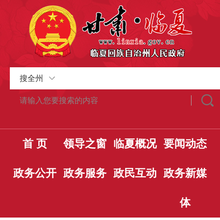
搜全州
首 页
领导之窗
临夏概况
要闻动态
政务公开
政务服务
政民互动
政务新媒
体