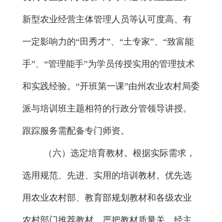
新型农业经营主体管理人员等
认可度高、有
一定影响力的“田秀才”、“土专家”、“致富能
手”、“管理能手”为学员传授实用的管理技术
和实践经验。
“开班第一课”由
州
农业农村
局
委
派与培训班主题相符的
行政分管领导
讲授。
跟踪服务
需
配备专门师资。
（
六
）
选定
培育
教材。
根据实际需求，
选用规范、先进、实用的培训教材。
优先选
用农业农村部、教育部规划教材和各级农业
农村部门推荐教材。严把教材质量关，经主