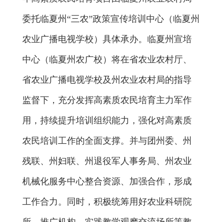
委托
临夏州
“三农”政策宣传培训中心
（临夏州
农业广播电视学校）
具体
承办。临夏州
宣培
中心
（临夏州农广校）将在省农业农村厅、
省农业广播电视学校及州农业农村局的指导
监督
下，充分发挥高素质农民培育主力军作
用，持续提升培训组织能力，强化对高素质
农民培训工作的全面支撑。并
与团州委、州
残联、州妇联、
州
退役军人事务局、州农业
机械化服务中心
整合资源、加强合作，形成
工作合力。同时，
积极统筹用好农业科研院