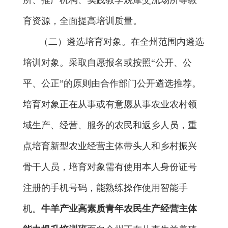
所、推广机构、
实践教学观摩交流场所
等教
育资源，全面提高培训质量。
（
二
）遴选
培育
对象。
在全州范围内
遴选
培训对象。采取自愿报名或按照“公开、公
平、公正”的原则由
合作部门公开遴选推荐。
培育
对象
正在从事或有意愿从事农业农村领
域生产、经营、服务的农民和返乡人员，
重
点培育
新型农业经营主体带头人和乡村振兴
骨干人员
，培育对象需
有使用本人身份证号
注册的手机号码，能熟练操作使用智能手
机。
牛羊产业高素质青年农民生产经营主体