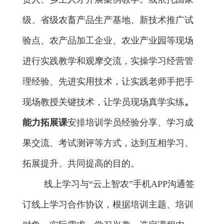
级、省级
农畜产品生产
基地、新技术推广试
验点、农产品加工企业、农业产业园等现场
进行实践教学和观摩交流，实操学习
经营管
理经验、先进实用技术，让实践老师手把手
现场教授关键技术，让学员现场真学实练
。
能力拓展课
安排培训学员
经验分享、学习成
果交流
、考试测评等方式
，达到互相学习、
拓展提升、共同提高的目的。
线上学习
与“云上智农”手机
APP
沟通签
订线上学习合作协议，根据培训
主题
、培训