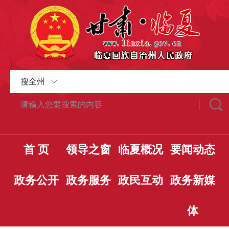
搜全州
首 页
领导之窗
临夏概况
要闻动态
政务公开
政务服务
政民互动
政务新媒
体