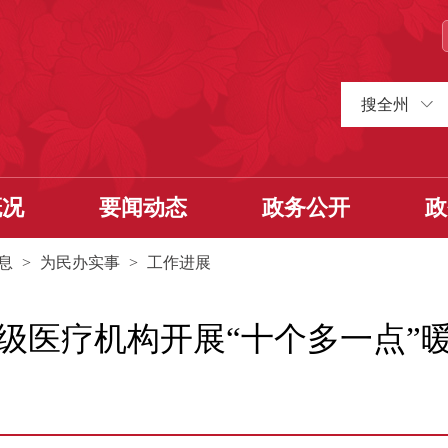
搜全州
概况
要闻动态
政务公开
政
息
>
为民办实事
>
工作进展
级医疗机构开展“十个多一点”