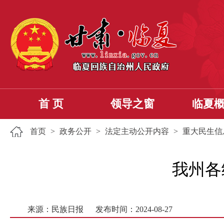
首 页
领导之窗
临夏
首页
>
政务公开
>
法定主动公开内容
>
重大民生信
我州各
来源：民族日报
发布时间：2024-08-27