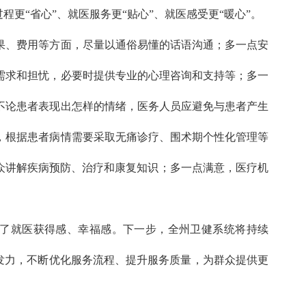
“省心”、就医服务更“贴心”、就医感受更“暖心”。
、费用等方面，尽量以通俗易懂的话语沟通；多一点安
需求和担忧，必要时提供专业的心理咨询和支持等；多一
不论患者表现出怎样的情绪，医务人员应避免与患者产生
，根据患者病情需要采取无痛诊疗、围术期个性化管理等
众讲解疾病预防、治疗和康复知识；多一点满意，医疗机
强了就医获得感、幸福感。下一步，全州卫健系统将持续
处发力，不断优化服务流程、提升服务质量，为群众提供更