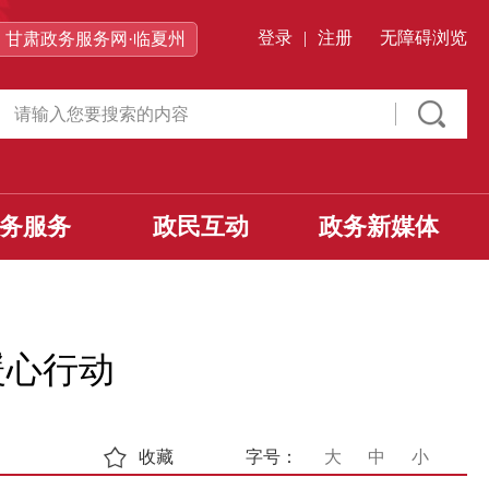
登录
|
注册
无障碍浏览
甘肃政务服务网·临夏州
务服务
政民互动
政务新媒体
暖心行动
收藏
字号：
大
中
小