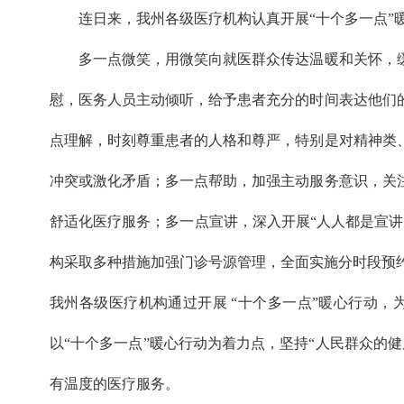
连日来，我州各级医疗机构认真开展“十个多一点”暖心
多一点微笑，用微笑向就医群众传达温暖和关怀，缓
慰，医务人员主动倾听，给予患者充分的时间表达他们
点理解，时刻尊重患者的人格和尊严，特别是对精神类
冲突或激化矛盾；多一点帮助，加强主动服务意识，关
舒适化医疗服务；多一点宣讲，深入开展“人人都是宣
构采取多种措施加强门诊号源管理，全面实施分时段预
我州各级医疗机构通过开展 “十个多一点”暖心行动
以“十个多一点”暖心行动为着力点，坚持“人民群众的
有温度的医疗服务。