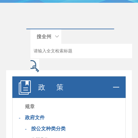
搜全州
政 策
规章
-
政府文件
-
按公文种类分类