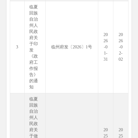
临夏
回族
自治
州人
民政
20
20
府关
26
26
于印
3
临州府发〔2026〕1号
-0
-0
发
1-
2-
《政
31
02
府工
作报
告》
的通
知
临夏
回族
自治
州人
民政
府关
20
20
于做
25
25