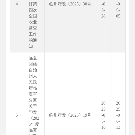
4
好第
临州府发〔2025〕30号
-0
-0
四次
8-
9-
全国
28
05
农业
普查
工作
的通
知
临夏
回族
自治
州人
民政
府临
夏军
分区
20
20
关于
25
25
印发
5
临州府发〔2025〕19号
-0
-0
《202
5-
6-
5年度
16
13
临夏