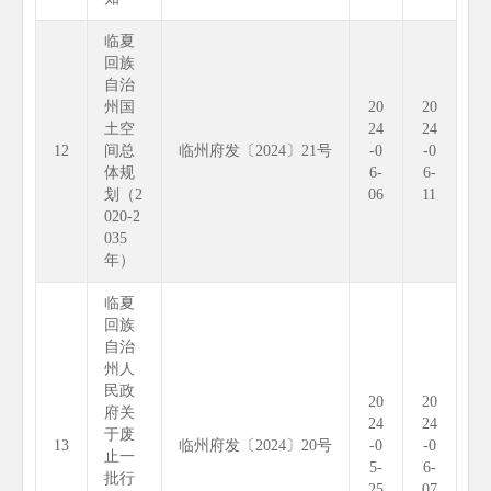
临夏
回族
自治
州国
20
20
土空
24
24
12
间总
临州府发〔2024〕21号
-0
-0
体规
6-
6-
划（2
06
11
020-2
035
年）
临夏
回族
自治
州人
民政
20
20
府关
24
24
于废
13
临州府发〔2024〕20号
-0
-0
止一
5-
6-
批行
25
07