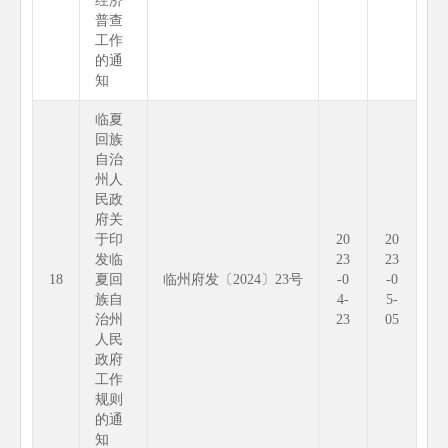
经济
普查
工作
的通
知
临夏
回族
自治
州人
民政
府关
于印
20
20
发临
23
23
18
夏回
临州府发〔2024〕23号
-0
-0
族自
4-
5-
治州
23
05
人民
政府
工作
规则
的通
知