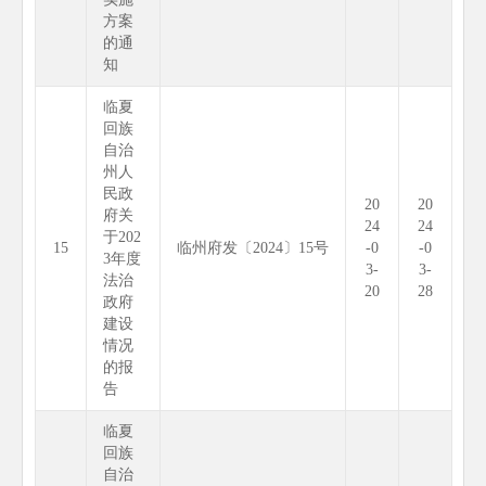
方案
的通
知
临夏
回族
自治
州人
民政
20
20
府关
24
24
于202
15
临州府发〔2024〕15号
-0
-0
3年度
3-
3-
法治
20
28
政府
建设
情况
的报
告
临夏
回族
自治