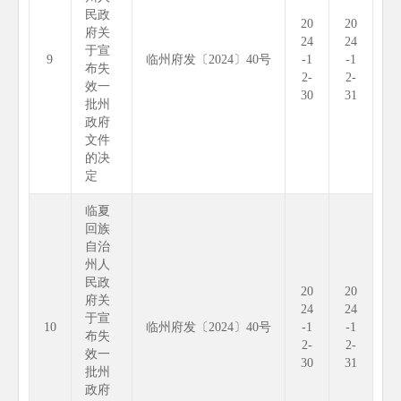
民政
20
20
府关
24
24
于宣
9
临州府发〔2024〕40号
-1
-1
布失
2-
2-
效一
30
31
批州
政府
文件
的决
定
临夏
回族
自治
州人
民政
20
20
府关
24
24
于宣
10
临州府发〔2024〕40号
-1
-1
布失
2-
2-
效一
30
31
批州
政府