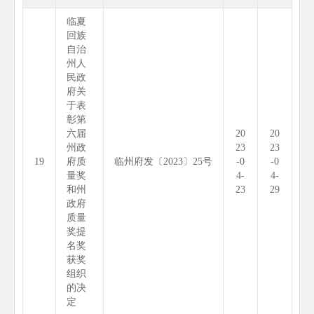
临夏
回族
自治
州人
民政
府关
于表
彰第
六届
20
20
州政
23
23
19
府质
临州府发〔2023〕25号
-0
-0
量奖
4-
4-
和州
23
29
政府
质量
奖提
名奖
获奖
组织
的决
定