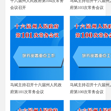
十六届州人民政府第104次常务
马斌主持召开十六届州
防范化解重大风险
会议召开
府第103次常务会议
人大代表建议办理
政协委员提案办理
生态环境
乡村振兴
其他法定公开
公共企事业信息公开
基层政务公开标准化规范化
马斌主持召开十六届州人民政
马斌主持召开十六届州
府第101次常务会议
府第100次常务会议