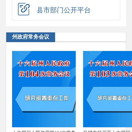
应急演练
县市部门公开平台
预警信息
政府工作报告
州政府常务会议
法治政府建设年度报告
住房公积金年度报告
政府公报
回应关切
新闻发布会
在线访谈
“六稳”“六保”
助企纾困