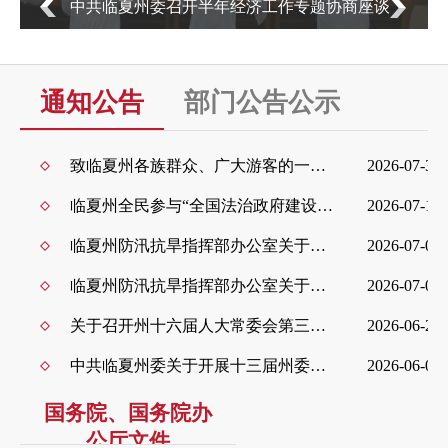
王国斌带队开展“八一”走访慰问活动
通知公告
部门公告公示
招考录用
致临夏州各族群众、广大游客的一封信
2026-07-31
浏览更多+
临夏州全民参与“全国法治政府建设示范州”创建工作倡议书
2026-07-15
临夏州防汛抗旱指挥部办公室关于启动州级防汛抗洪Ⅳ级应急响应通知
2026-07-09
临夏州防汛抗旱指挥部办公室关于做好强降水天气防范应对工作的重要提示
2026-07-09
关于召开州十六届人大常委会第三十五次会议的公告
2026-06-25
中共临夏州委关于开展十三届州委高标准农田建设突出问题提级交叉巡察工作的公告
2026-06-05
国务院、国务院办
公厅文件