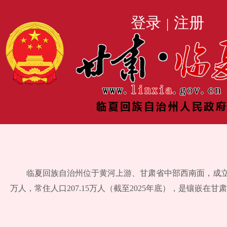
登录
注册
|
临夏回族自治州位于黄河上游、甘肃省中部西南面，成立于195
万人，常住人口207.15万人（截至2025年底），是镶嵌在