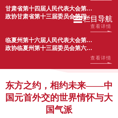
甘肃省第十四届人民代表大会第四次会议
政协甘肃省第十三届委员会第四次会议
栏目导航
栏目导航
查看详情
临夏州第十六届人民代表大会第六次会议
政协临夏州第十三届委员会第六次会议
查看详情
东方之约，相约未来——中
国元首外交的世界情怀与大
国气派