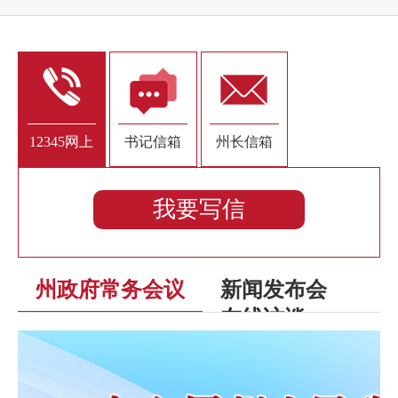
12345网上
书记信箱
州长信箱
接诉即办
我要写信
州政府常务会议
新闻发布会
在线访谈
浏览更多+