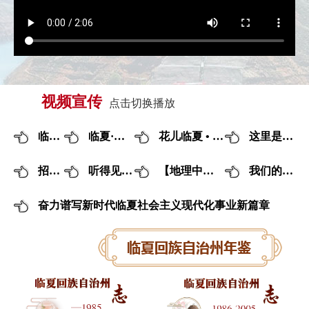
视频宣传
点击切换播放
临夏形象
临夏·天然植物园
花儿临夏 • 在河之州
这里是东乡
招商引资
听得见的河州味道
【地理中国】在河之州
我们的村庄
奋力谱写新时代临夏社会主义现代化事业新篇章