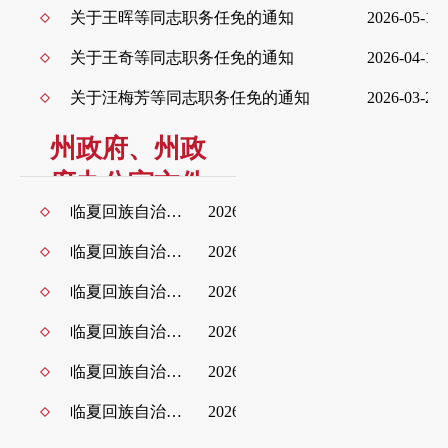
关于王晖等同志职务任免的通知
2026-05-10
关于王奇等同志职务任免的通知
2026-04-19
关于汪梅芳等同志职务任免的通知
2026-03-28
州政府、州政
府办公室文件
临夏回族自治州人民政府关于州长、副州长、秘书长工作分工的通知
2026-07-07
政策解读
临夏回族自治州人民政府办公室关于印发《临夏州人民政府2026年重大行政决策事项目录》的通知
2026-06-25
浏览更多+
临夏回族自治州人民政府办公室关于印发《临夏回族自治州人民政府专题会议议事规则》的通知
2026-06-09
临夏回族自治州人民政府办公室关于印发《临夏州药品（疫苗）和医疗器械安全突发事件应急预案》的通知
2026-06-07
临夏回族自治州人民政府关于印发临夏回族自治州国民经济和社会发展第十五个五年规划纲要的通知
2026-05-20
临夏回族自治州人民政府办公室关于印发《2026 临夏州提振消费专项行动实施方案》的通知
2026-04-22