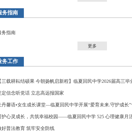
服务指南
服务指南
更多
业务工作
坚定信念听党话 立志高远报国家
牡丹馨语•女生成长课堂—临夏回民中学开展“爱育未来.守护成长
呵护心灵成长，共筑幸福校园——临夏回民中学 525 心理健康月
做好普法教育 筑牢安全防线