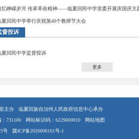
追忆峥嵘岁月 传承革命精神——临夏回民中学党委开展庆国庆主
临夏回民中学举行庆祝第40个教师节大会
监督投诉
临夏回民中学监督投诉
更多
室主办
临夏回族自治州人民政府信息中心承办
：731100
网站标识码：6229000010
网站地图
25号
陇ICP备2026006161号-1