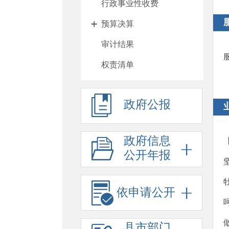
行政事业性收费
预算决算
审计结果
权责清单
行政许可
政府公报
处罚强制
重大项目
政府信息
政府采购
公开年报
重大民生信息
招考录用
依申请公开
应急预案
县市部门
应急演练