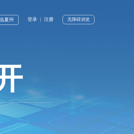
登录
|
注册
·临夏州
无障碍浏览
开