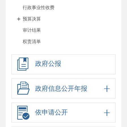
行政事业性收费
预算决算
审计结果
权责清单
行政许可
政府公报
处罚强制
重大项目
政府采购
政府信息公开年报
重大民生信息
招考录用
依申请公开
应急预案