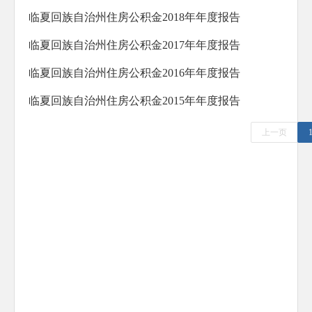
防范化解重大风险
临夏回族自治州住房公积金2018年年度报告
人大代表建议办理
临夏回族自治州住房公积金2017年年度报告
政协委员提案办理
临夏回族自治州住房公积金2016年年度报告
生态环境
临夏回族自治州住房公积金2015年年度报告
乡村振兴
上一页
其他法定公开
公共企事业信息公开
基层政务公开标准化规范化