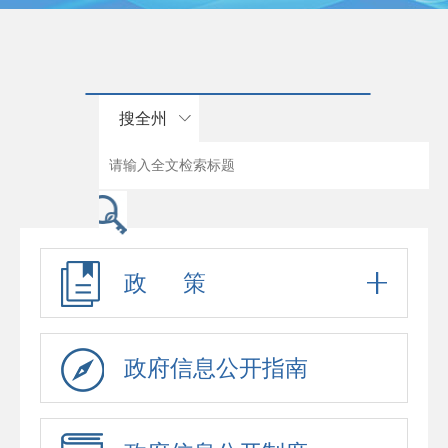
搜全州
政 策
政府信息公开指南