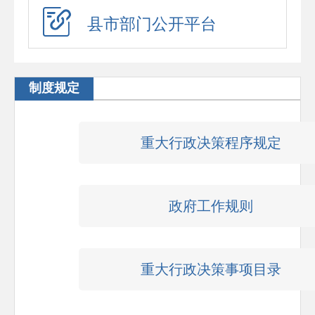
应急演练
县市部门公开平台
预警信息
政府工作报告
制度规定
法治政府建设年度报告
住房公积金年度报告
重大行政决策程序规定
政府公报
回应关切
政府工作规则
回应关切
“六稳”“六保”
助企纾困
重大行政决策事项目录
防范化解重大风险