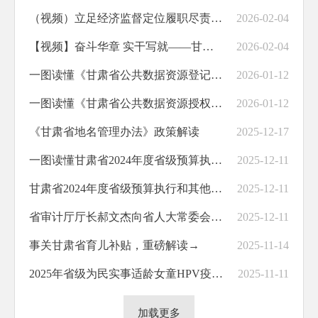
（视频）立足经济监督定位履职尽责 以高质量审计监督护航高质量发展
2026-02-04
【视频】奋斗华章 实干写就——甘肃审计“十四五”答卷
2026-02-04
一图读懂《甘肃省公共数据资源登记管理实施细则》
2026-01-12
一图读懂《甘肃省公共数据资源授权运营管理办法》
2026-01-12
《甘肃省地名管理办法》政策解读
2025-12-17
一图读懂甘肃省2024年度省级预算执行和其他财政收支审计查出问题整改情况公告
2025-12-11
甘肃省2024年度省级预算执行和其他财政收支审计查出问题整改情况公告
2025-12-11
省审计厅厅长郝文杰向省人大常委会报告2024年度省级预算执行和其他财政收支审计查出问题整改情况
2025-12-11
事关甘肃省育儿补贴，重磅解读→
2025-11-14
2025年省级为民实事适龄女童HPV疫苗接种项目系列科普知识③
2025-11-11
加载更多