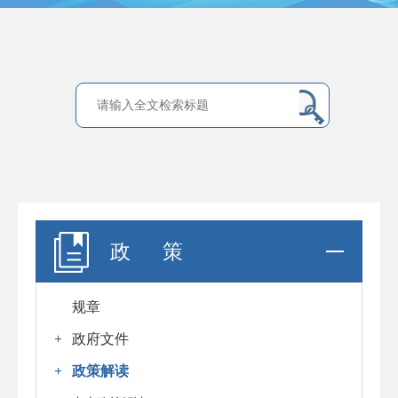
政 策
规章
+
政府文件
+
政策解读