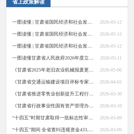
省上政策解读
一图读懂 | 甘肃省国民经济和社会发展第十五个五年规划纲要③
2026-05-12
一图读懂 | 甘肃省国民经济和社会发展第十五个五年规划纲要②
2026-05-12
一图读懂 | 甘肃省国民经济和社会发展第十五个五年规划纲要①
2026-05-12
一图读懂甘肃省人民政府2026年度立法工作计划
2026-05-11
《甘肃省2025年老旧农业机械报废更新补贴专项行动方案政策解读》
2026-05-06
《甘肃省交通运输建设项目评标专家库和评标专家管理实施细则》政策解读
2026-04-02
《甘肃省推进零售业创新提升工程行动方案》解读
2026-03-30
《甘肃省行政事业性国有资产管理办法》政策解读
2026-03-10
“十四五”时期甘肃取得一批标志性审计成果
2026-03-09
“十四五”期间 全省查纠违规资金433.7亿元
2026-03-09