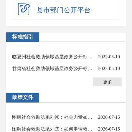
应急演练
县市部门公开平台
预警信息
政府工作报告
标准指引
法治政府建设年度报告
住房公积金年度报告
临夏州社会救助领域基层政务公开标准目录
2022-05-19
政府公报
甘肃省社会救助领域基层政务公开标准指引
2022-05-19
回应关切
更多
新闻发布会
政策文件
在线访谈
“六稳”“六保”
图解社会救助法系列④：社会力量如何参与社会救助
2026-07-15
助企纾困
图解社会救助法系列③：如何申请救助？全流程详解
2026-07-15