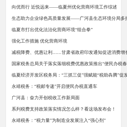
防范化解重大风险
向优而行 近悦远来——临夏州优化营商环境工作综述
人大代表建议办理
生态助力企业绿色高质量发展——广河县生态环境分局多
政协委员提案办理
临夏市打出优化法治化营商环境“组合拳”
生态环境
强化工作措施 优化营商环境
乡村振兴
减税降费、优惠让利……甘肃省政府印发通知促进消费增
其他法定公开
公共企事业信息公开
临夏经济开发区税务局：“三抓三促”强赋能“税助犇腾”促
基层政务公开标准化规范化
永靖税务：“税邮专递”开启便民办税直通车
广河县：奋力开创税收工作新局面
系列税费支持政策落实情况怎么样？看这场发布会！
永靖税务：“税力量”为制造业发展注入“强心剂”