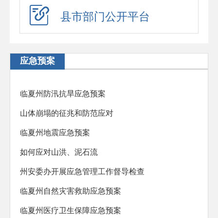
应急演练
县市部门公开平台
预警信息
政府工作报告
应急预案
法治政府建设年度报告
住房公积金年度报告
临夏州防汛抗旱应急预案
政府公报
山体崩塌的征兆和防范应对
回应关切
临夏州地震应急预案
新闻发布会
如何应对山洪、泥石流
在线访谈
州安委办开展应急管理工作督导检查
“六稳”“六保”
临夏州自然灾害救助应急预案
助企纾困
临夏州医疗卫生保障应急预案