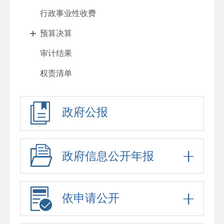
行政事业性收费
预算决算
审计结果
权责清单
行政许可
政府公报
处罚强制
重大项目
政府采购
政府信息公开年报
重大民生信息
招考录用
依申请公开
应急预案